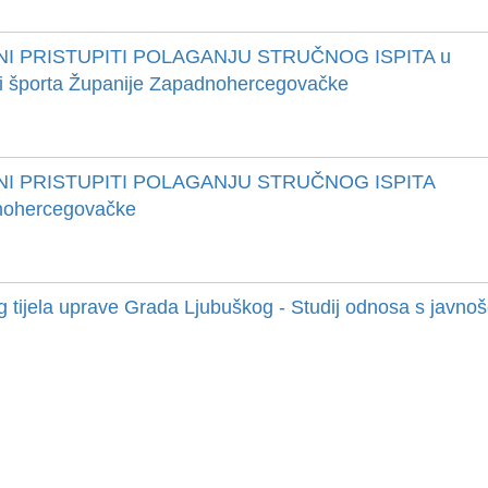
NI PRISTUPITI POLAGANJU STRUČNOG ISPITA u
e i športa Županije Zapadnohercegovačke
NI PRISTUPITI POLAGANJU STRUČNOG ISPITA
dnohercegovačke
 tijela uprave Grada Ljubuškog - Studij odnosa s javnoš