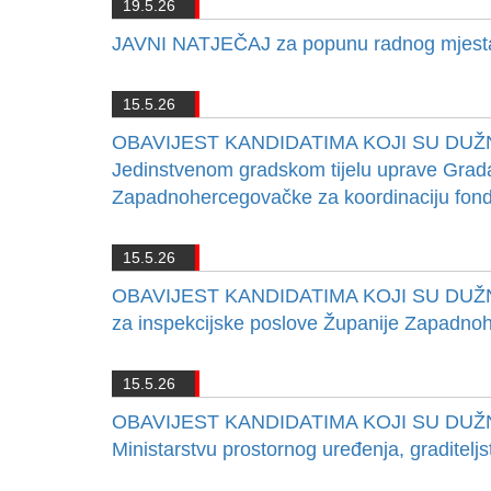
19.5.26
JAVNI NATJEČAJ za popunu radnog mjesta 
15.5.26
OBAVIJEST KANDIDATIMA KOJI SU DUŽ
Jedinstvenom gradskom tijelu uprave Grada
Zapadnohercegovačke za koordinaciju fond
15.5.26
OBAVIJEST KANDIDATIMA KOJI SU DUŽN
za inspekcijske poslove Županije Zapadn
15.5.26
OBAVIJEST KANDIDATIMA KOJI SU DUŽ
Ministarstvu prostornog uređenja, graditel