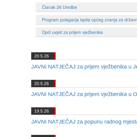
Članak 26 Uredbe
Program polaganja ispita općeg znanja za držav
Opći uvjeti za prijem vježbenika
20.5.26
JAVNI NATJEČAJ za prijem vježbenika u Je
20.5.26
JAVNI NATJEČAJ za prijem vježbenika u O
19.5.26
JAVNI NATJEČAJ za popunu radnog mjesta 