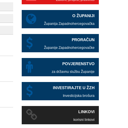
O ŽUPANIJI
Županija Zapadnohercegovačka
PRORAČUN
Županije Zapadnohercegovačke
POVJERENSTVO
za državnu službu Županije
INVESTIRAJTE U ŽZH
Investicijska brošura
LINKOVI
korisni linkovi