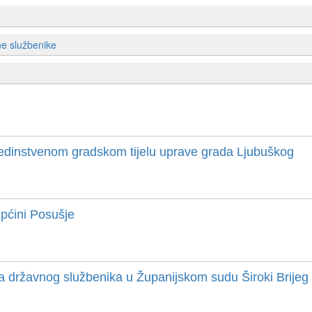
ne službenike
dinstvenom gradskom tijelu uprave grada Ljubuškog
pćini Posušje
državnog službenika u Županijskom sudu Široki Brijeg