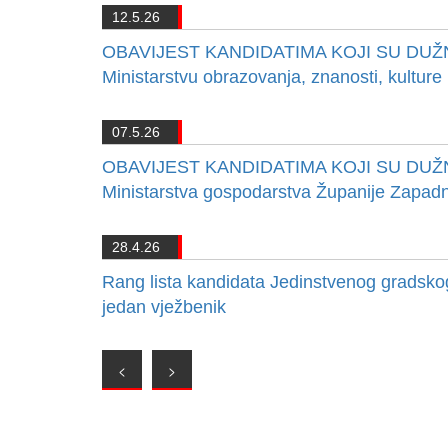
12.5.26
OBAVIJEST KANDIDATIMA KOJI SU DUŽ
Ministarstvu obrazovanja, znanosti, kultur
07.5.26
OBAVIJEST KANDIDATIMA KOJI SU DUŽ
Ministarstva gospodarstva Županije Zapa
28.4.26
Rang lista kandidata Jedinstvenog gradskog
jedan vježbenik
<
>