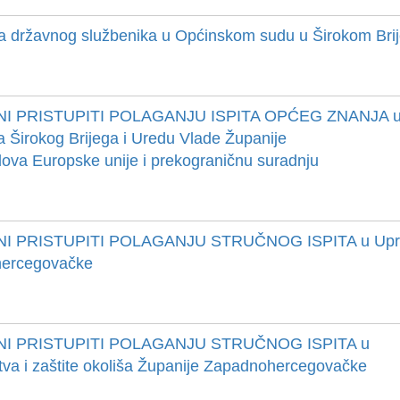
državnog službenika u Općinskom sudu u Širokom Bri
NI PRISTUPITI POLAGANJU ISPITA OPĆEG ZNANJA 
 Širokog Brijega i Uredu Vlade Županije
ova Europske unije i prekograničnu suradnju
I PRISTUPITI POLAGANJU STRUČNOG ISPITA u Upr
ohercegovačke
NI PRISTUPITI POLAGANJU STRUČNOG ISPITA u
jstva i zaštite okoliša Županije Zapadnohercegovačke