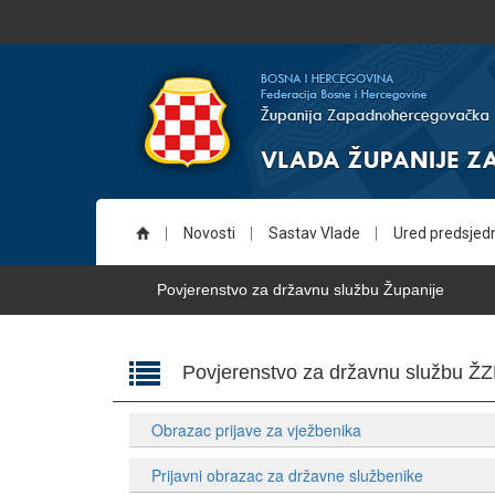
Novosti
Sastav Vlade
Ured predsjed
Povjerenstvo za državnu službu Županije
Povjerenstvo za državnu službu Ž
Obrazac prijave za vježbenika
Prijavni obrazac za državne službenike