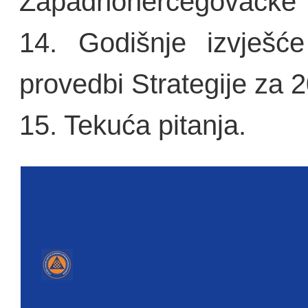
Zapadnohercegovačke
14. Godišnje izvješć
provedbi Strategije za 
15. Tekuća pitanja.