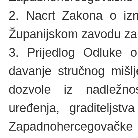
2. Nacrt Zakona o iz
Županijskom zavodu za
3. Prijedlog Odluke o
davanje stručnog mišlj
dozvole iz nadležnos
uređenja, graditeljstv
Zapadnohercegovačke