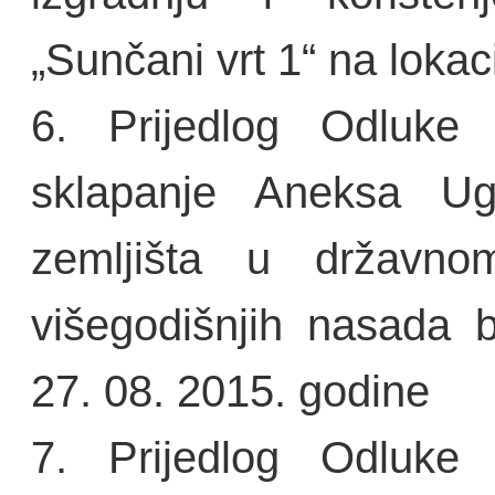
„Sunčani vrt 1“ na lokac
6. Prijedlog Odluke
sklapanje Aneksa U
zemljišta u državno
višegodišnjih nasada 
27. 08. 2015. godine
7. Prijedlog Odluke