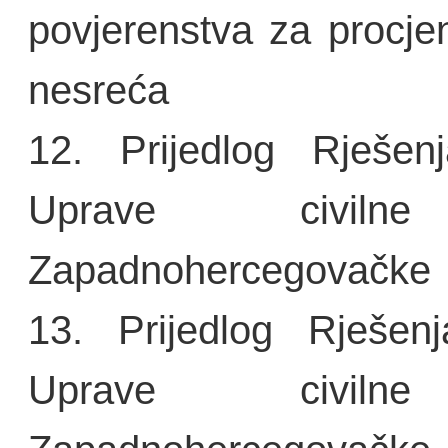
povjerenstva za procjen
nesreća
12. Prijedlog Rješenj
Uprave civiln
Zapadnohercegovačke
13. Prijedlog Rješen
Uprave civiln