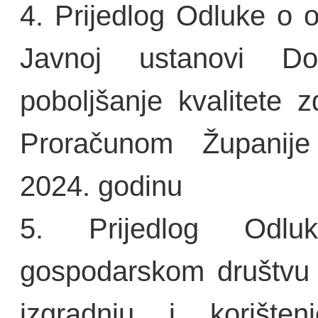
4. Prijedlog Odluke o 
Javnoj ustanovi D
poboljšanje kvalitete 
Proračunom Županij
2024. godinu
5. Prijedlog Odlu
gospodarskom društvu 
izgradnju i korišten