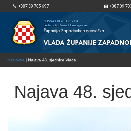
+387 39 705 697
+387 39 70
Naslovna
| Najava 48. sjednice Vlade
Najava 48. sje