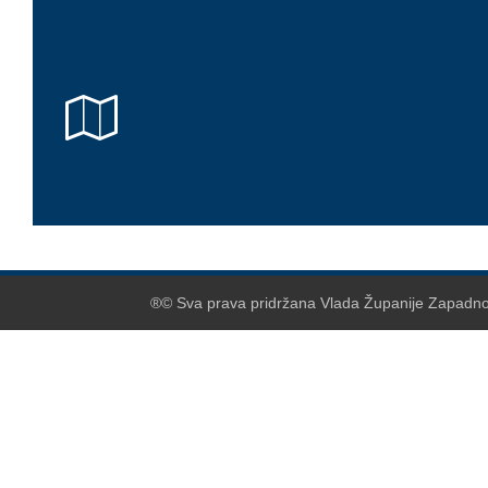
®© Sva prava pridržana Vlada Županije Zapadnoh