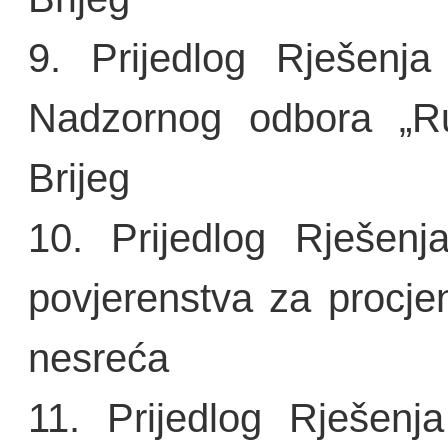
9. Prijedlog Rješenj
Nadzornog odbora „Rud
Brijeg
10. Prijedlog Rješenj
povjerenstva za procjen
nesreća
11. Prijedlog Rješenj