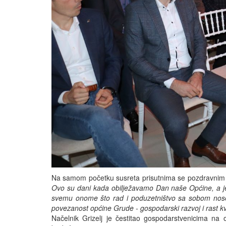
Na samom početku susreta prisutnima se pozdravnim g
Ovo su dani kada obilježavamo Dan naše Općine, a j
svemu onome što rad i poduzetništvo sa sobom nose.
povezanost općine Grude - gospodarski razvoj i rast kva
Načelnik Grizelj je čestitao gospodarstvenicima na