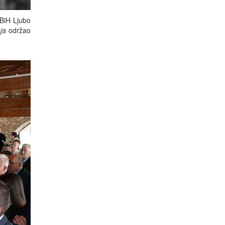
 BiH Ljubo
ja
održao