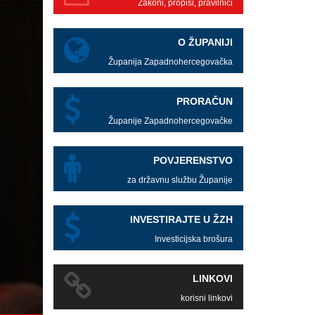
Zakoni, propisi, pravilnici
O ŽUPANIJI
Županija Zapadnohercegovačka
PRORAČUN
Županije Zapadnohercegovačke
POVJERENSTVO
za državnu službu Županije
INVESTIRAJTE U ŽZH
Investicijska brošura
LINKOVI
korisni linkovi