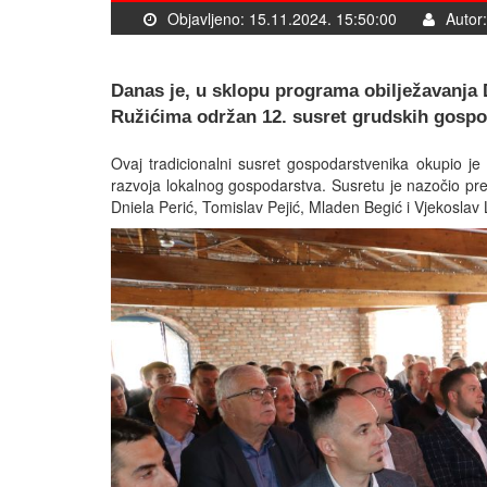
Objavljeno: 15.11.2024. 15:50:00
Autor:
Danas je, u sklopu programa obilježavanja
Ružićima održan 12. susret grudskih gospo
Ovaj tradicionalni susret gospodarstvenika okupio je b
razvoja lokalnog gospodarstva. Susretu je nazočio pr
Dniela Perić, Tomislav Pejić, Mladen Begić i Vjekoslav