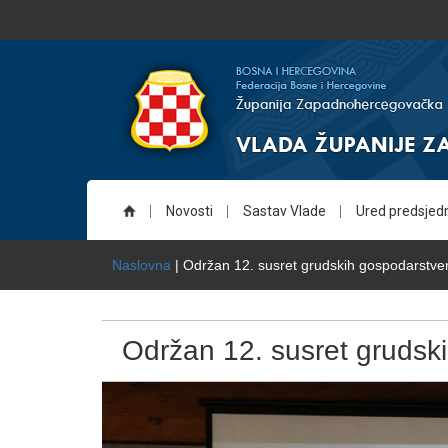
Novosti
Sastav Vlade
Ured predsjed
Naslovna
| Održan 12. susret grudskih gospodarstve
Održan 12. susret grudsk