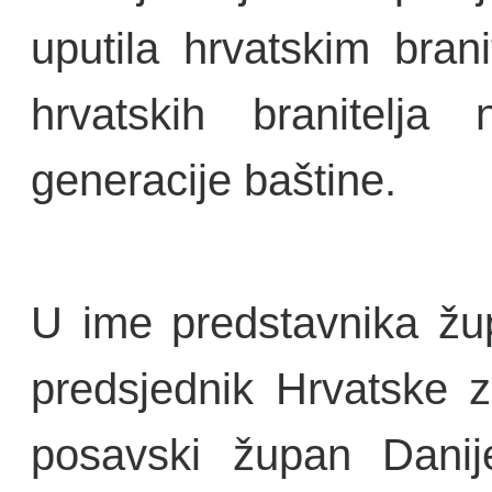
uputila hrvatskim brani
hrvatskih branitelja
generacije baštine.
U ime predstavnika žu
predsjednik Hrvatske z
posavski župan Danije