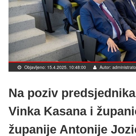
Objavljeno: 15.4.2025. 10:48:00
Autor: administrato
Na poziv predsjednika
Vinka Kasana i župan
županije Antonije Joz