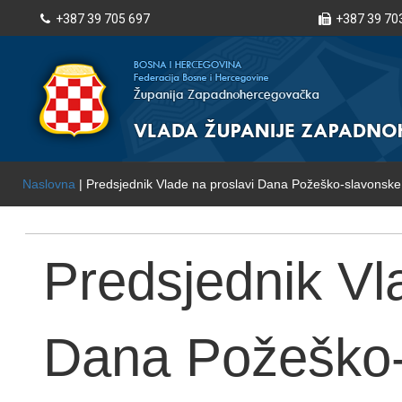
+387 39 705 697
+387 39 70
Naslovna
| Predsjednik Vlade na proslavi Dana Požeško-slavonske
Predsjednik Vl
Dana Požeško-