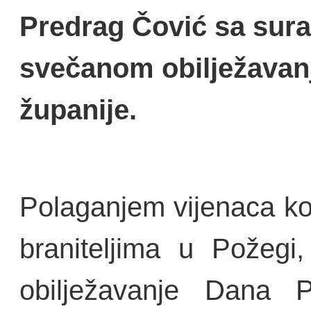
Predrag Čović sa sura
svečanom obilježavan
županije.
Polaganjem vijenaca ko
braniteljima u Požegi
obilježavanje Dana P