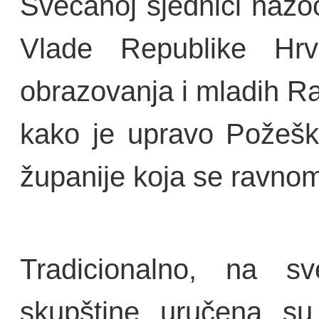
Svečanoj sjednici nazoč
Vlade Republike Hrva
obrazovanja i mladih Ra
kako je upravo Požešk
županije koja se ravnom
Tradicionalno, na sv
skupštine uručena su