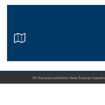
®© Sva prava pridržana Vlada Županije Zapadnoh