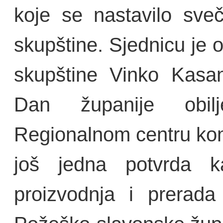
koje se nastavilo sve
skupštine. Sjednicu je 
skupštine Vinko Kasan
Dan županije obil
Regionalnom centru kom
još jedna potvrda k
proizvodnja i prerada