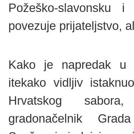
Požeško-slavonsku i 
povezuje prijateljstvo, al
Kako je napredak u P
itekako vidljiv istaknu
Hrvatskog sabora,
gradonačelnik Grad