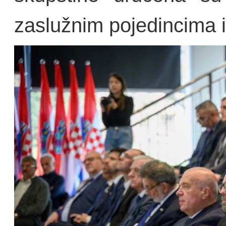
zaslužnim pojedincima i