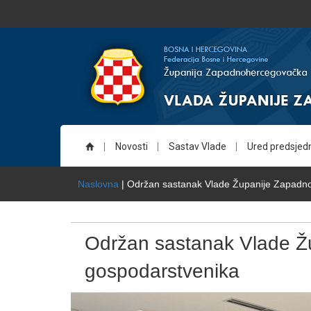
Novosti
Sastav Vlade
Ured predsjed
Naslovna
| Održan sastanak Vlade Županije Zapadn
Održan sastanak Vlade Ž
gospodarstvenika