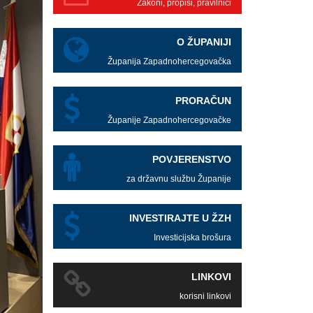
Zakoni, propisi, pravilnici
O ŽUPANIJI
Županija Zapadnohercegovačka
PRORAČUN
Županije Zapadnohercegovačke
POVJERENSTVO
za državnu službu Županije
INVESTIRAJTE U ŽZH
Investicijska brošura
LINKOVI
korisni linkovi