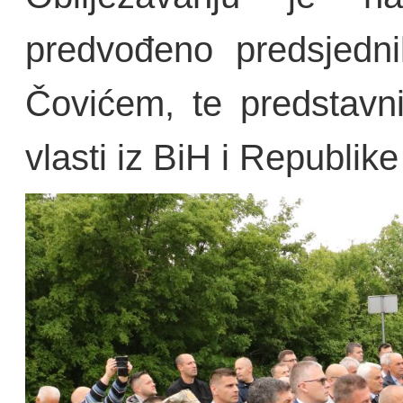
predvođeno predsjed
Čovićem, te predstavn
vlasti iz BiH i Republik