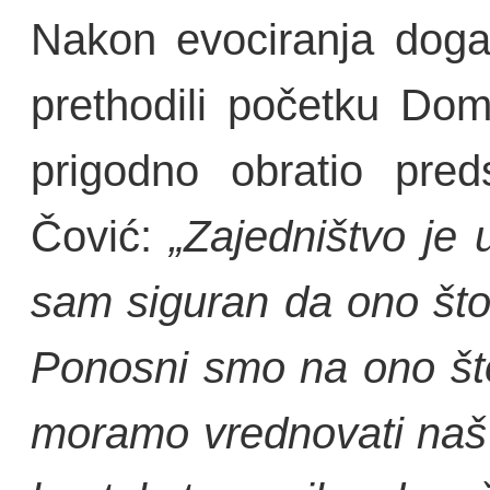
Nakon evociranja doga
prethodili početku Do
prigodno obratio pre
Čović:
„Zajedništvo je u
sam siguran da ono što
Ponosni smo na ono što 
moramo vrednovati naš 