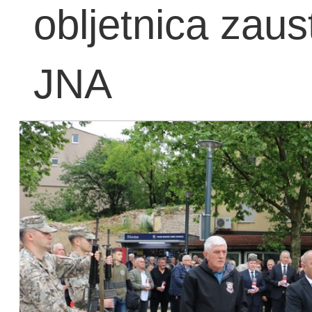
obljetnica zaus
JNA