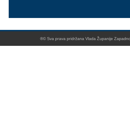
®© Sva prava pridržana Vlada Županije Zapadnoh