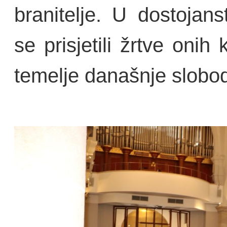
branitelje. U dostojan
se prisjetili žrtve onih 
temelje današnje slobo