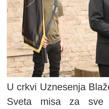
U crkvi Uznesenja Blaž
Sveta misa za sve p