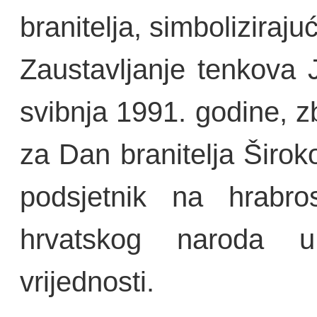
branitelja, simboliziraju
Zaustavljanje tenkova
svibnja 1991. godine, z
za Dan branitelja Široko
podsjetnik na hrabros
hrvatskog naroda u
vrijednosti.