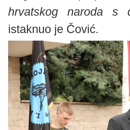
hrvatskog naroda s 
istaknuo je Čović.