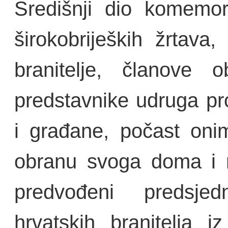
Središnji dio komemor
širokobrijeških žrtava
branitelje, članove ob
predstavnike udruga pr
i građane, počast oni
obranu svoga doma i n
predvođeni predsje
hrvatskih branitelja 