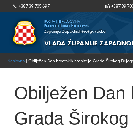
+387 39 705 697
+387 39 70
Naslovna
| Obilježen Dan hrvatskih branitelja Grada Širokog Brijeg
Obilježen Dan h
Grada Širokog B